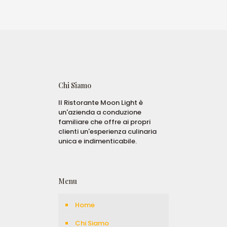
Chi Siamo
Il Ristorante Moon Light è
un'azienda a conduzione
familiare che offre ai propri
clienti un'esperienza culinaria
unica e indimenticabile.
Menu
Home
Chi Siamo