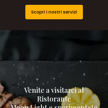
Scopri i nostri servizi
Venite a visitarci al
Ristorante
Moon Light e sperimentate