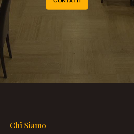
CONTATTI
Chi Siamo