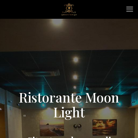
Ristorante Moon
Light