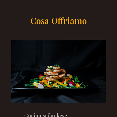
Cosa Offriamo
Cucina srilankese