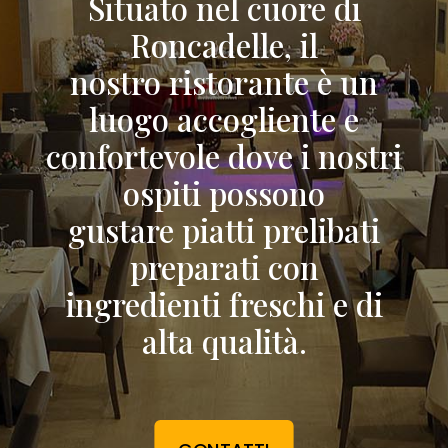
Situato nel cuore di
Roncadelle, il
nostro ristorante è un
luogo accogliente e
confortevole dove i nostri
ospiti possono
gustare piatti prelibati
preparati con
ingredienti freschi e di
alta qualità.