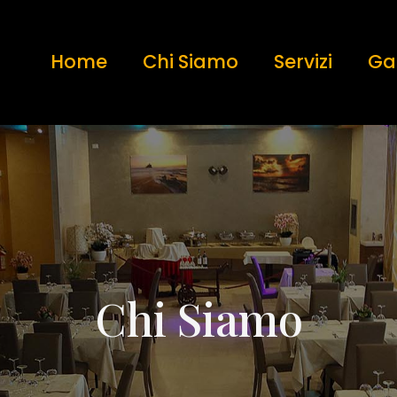
Home
Chi Siamo
Servizi
Gal
Chi Siamo