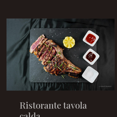
Ristorante tavola
calda