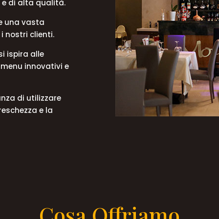
 e di alta qualità.
 e una vasta
 nostri clienti.
 ispira alle
e menu innovativi e
nza di utilizzare
freschezza e la
Cosa Offriamo