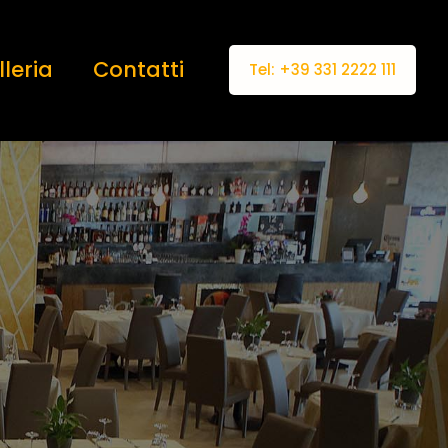
leria
Contatti
Tel: +39 331 2222 111