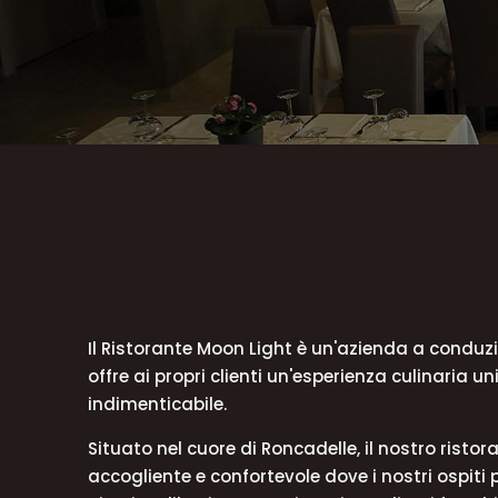
Il Ristorante Moon Light è un'azienda a conduz
offre ai propri clienti un'esperienza culinaria un
indimenticabile.
Situato nel cuore di Roncadelle, il nostro risto
accogliente e confortevole dove i nostri ospit