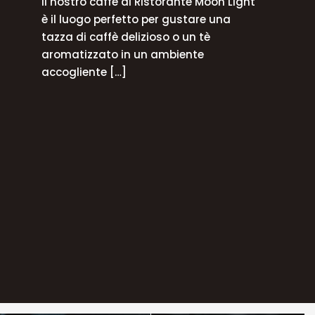
Il nostro caffè al Ristorante Moon Light
è il luogo perfetto per gustare una
tazza di caffè delizioso o un tè
aromatizzato in un ambiente
accogliente
[…]